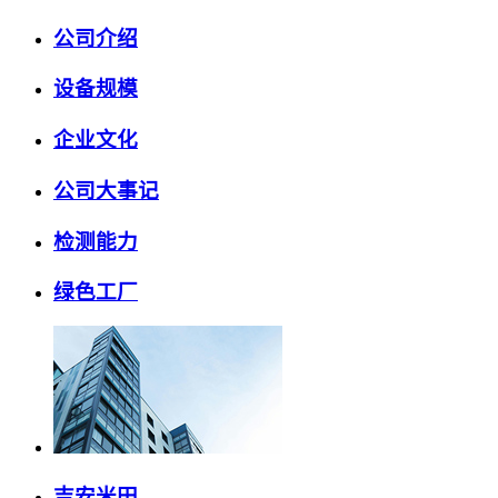
公司介绍
设备规模
企业文化
公司大事记
检测能力
绿色工厂
吉安米田