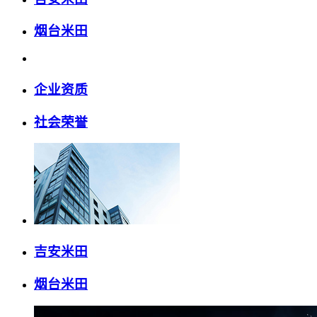
烟台米田
企业资质
社会荣誉
吉安米田
烟台米田